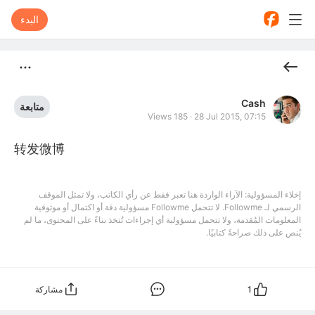
البدء
Cash
متابعة
Views 185
·
28 Jul 2015, 07:15
转发微博
إخلاء المسؤولية: الآراء الواردة هنا تعبر فقط عن رأي الكاتب، ولا تمثل الموقف
الرسمي لـ Followme. لا تتحمل Followme مسؤولية دقة أو اكتمال أو موثوقية
المعلومات المُقدمة، ولا تتحمل مسؤولية أي إجراءات تُتخذ بناءً على المحتوى، ما لم
يُنص على ذلك صراحةً كتابيًا.
1
مشاركة