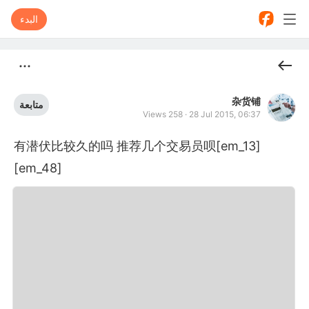
البدء
杂货铺
متابعة
Views 258
·
28 Jul 2015, 06:37
有潜伏比较久的吗 推荐几个交易员呗[em_13]
[em_48]