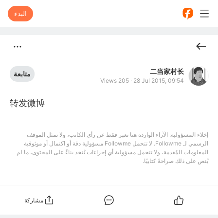
البدء
二当家村长
متابعة
Views 205
·
28 Jul 2015, 09:54
转发微博
إخلاء المسؤولية: الآراء الواردة هنا تعبر فقط عن رأي الكاتب، ولا تمثل الموقف
الرسمي لـ Followme. لا تتحمل Followme مسؤولية دقة أو اكتمال أو موثوقية
المعلومات المُقدمة، ولا تتحمل مسؤولية أي إجراءات تُتخذ بناءً على المحتوى، ما لم
يُنص على ذلك صراحةً كتابيًا.
مشاركة