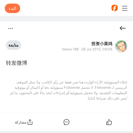
البدء
投资小菜鸡
متابعة
Views 186
·
28 Jul 2015, 09:06
转发微博
إخلاء المسؤولية: الآراء الواردة هنا تعبر فقط عن رأي الكاتب، ولا تمثل الموقف
الرسمي لـ Followme. لا تتحمل Followme مسؤولية دقة أو اكتمال أو موثوقية
المعلومات المُقدمة، ولا تتحمل مسؤولية أي إجراءات تُتخذ بناءً على المحتوى، ما لم
يُنص على ذلك صراحةً كتابيًا.
مشاركة