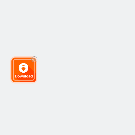
ق
الشركة