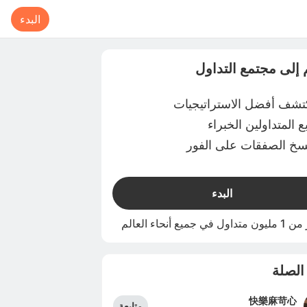
البدء
 إلى مجتمع التداول
تشف أفضل الاستراتيجيات
بع المتداولين الخبراء
سخ الصفقات على الفور
البدء
اول في جميع أنحاء العالم
الصلة
快樂麻苛心
متابعة