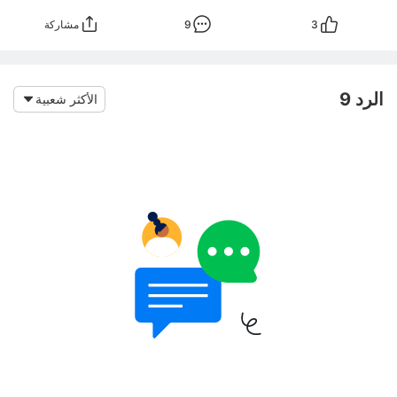
3
9
مشاركة
الرد 9
الأكثر شعبية